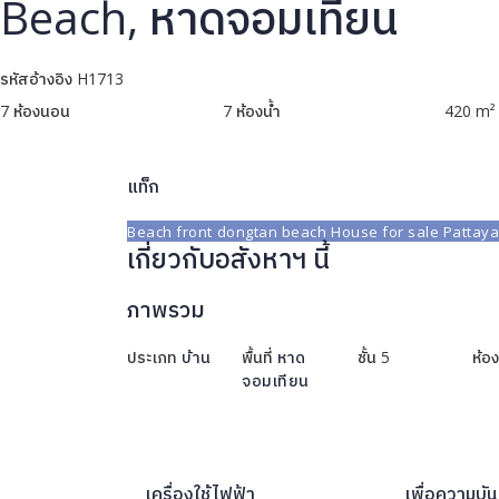
Beach, หาดจอมเทียน
รหัสอ้างอิง
H1713
7
ห้องนอน
7
ห้องน้ำ
420
m² 
แท็ก
Beach front
dongtan beach
House for sale Pattaya
เกี่ยวกับอสังหาฯ นี้
ภาพรวม
ประเภท
บ้าน
พื้นที่
หาด
ชั้น
5
ห้อง
จอมเทียน
เครื่องใช้ไฟฟ้า
เพื่อความบัน