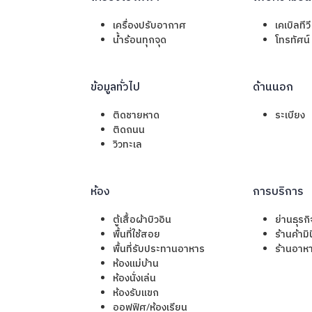
เครื่องปรับอากาศ
เคเบิลทีว
น้ำร้อนทุกจุด
โทรทัศน์
ข้อมูลทั่วไป
ด้านนอก
ติดชายหาด
ระเบียง
ติดถนน
วิวทะเล
ห้อง
การบริการ
ตู้เสื้อผ้าบิวอิน
ย่านธุรกิ
พื้นที่ใช้สอย
ร้านค้ามิ
พื้นที่รับประทานอาหาร
ร้านอาห
ห้องแม่บ้าน
ห้องนั่งเล่น
ห้องรับแขก
ออฟฟิศ/ห้องเรียน