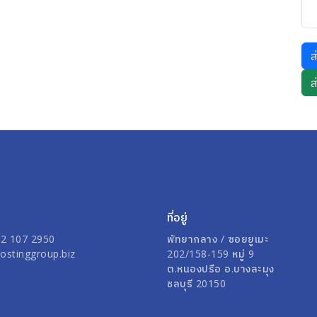
ส
ที่อยู่
)2 107 2950
พัทยากลาง / ซอยยูเมะ
ostinggroup.biz
202/158-159 หมู่ 9
ต.หนองปรือ อ.บางละมุง
ชลบุรี 20150